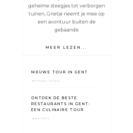
geheime steegjes tot verborgen
tuinen, Grietje neemt je mee op
een avontuur buiten de
gebaande
MEER LEZEN...
NIEUWE TOUR IN GENT
WANDELINGEN
ONTDEK DE BESTE
RESTAURANTS IN GENT:
EEN CULINAIRE TOUR
WEETJES