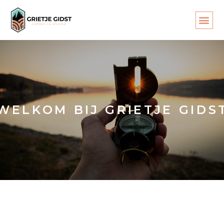
WELKOM BIJ GRIETJE GIDS