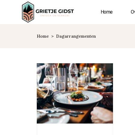
Home
Ov
Home
>
Dagarrangementen