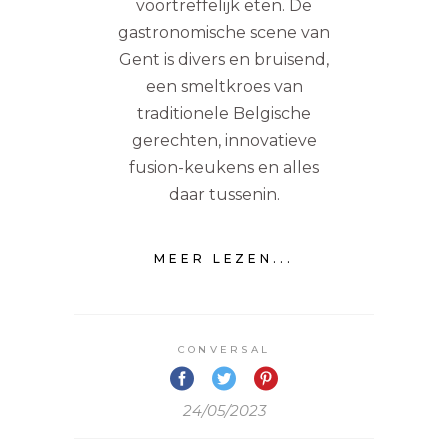
voortreffelijk eten. De
gastronomische scene van
Gent is divers en bruisend,
een smeltkroes van
traditionele Belgische
gerechten, innovatieve
fusion-keukens en alles
daar tussenin.
MEER LEZEN...
CONVERSAL
24/05/2023