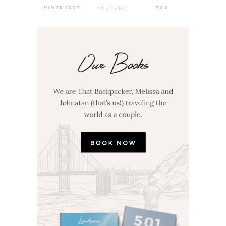
PINTEREST
RSS
YOUTUBE