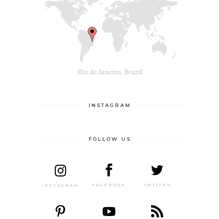
INSTAGRAM
FOLLOW US
TWITTER
FACEBOOK
INSTAGRAM