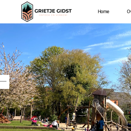
Home
Ov