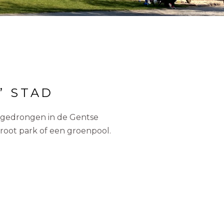
’ STAD
orgedrongen in de Gentse
groot park of een groenpool.