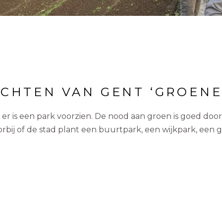
CHTEN VAN GENT ‘GROENE
 er is een park voorzien. De nood aan groen is goed do
rbij of de stad plant een buurtpark, een wijkpark, een 