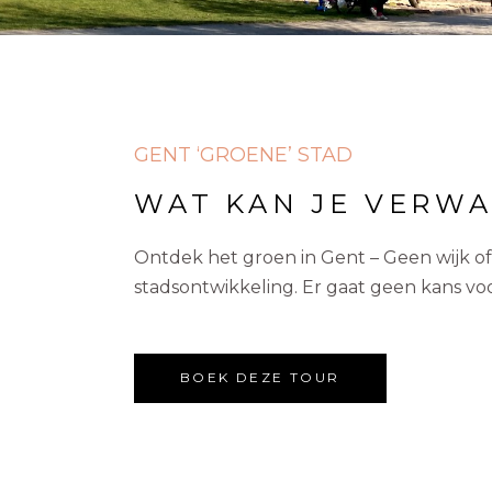
GENT ‘GROENE’ STAD
WAT KAN JE VERWA
Ontdek het groen in Gent – Geen wijk of
stadsontwikkeling. Er gaat geen kans voo
BOEK DEZE TOUR