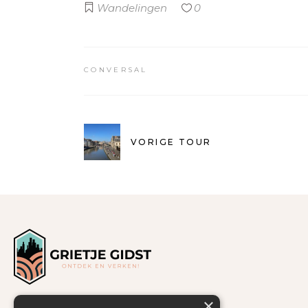
Wandelingen
0
CONVERSAL
VORIGE TOUR
×